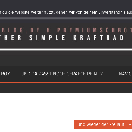
 du die Website weiter nutzt, gehen wir von deinem Einverständnis au
 BOY
UND DA PASST NOCH GEPAECK REIN…?
… NAVIG
Nächster
und wieder der Freilauf…
Beitrag: