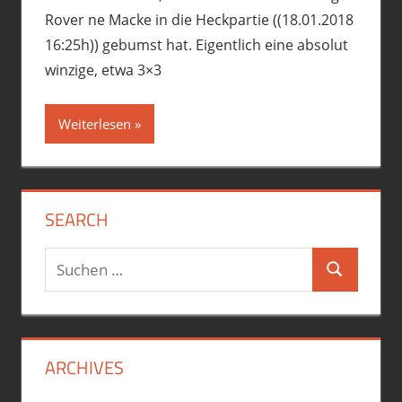
Rover ne Macke in die Heckpartie ((18.01.2018
16:25h)) gebumst hat. Eigentlich eine absolut
winzige, etwa 3×3
Weiterlesen
SEARCH
Suchen
Suchen
nach:
ARCHIVES