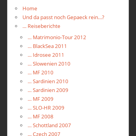
Home
Und da passt noch Gepaeck rein…?
… Reiseberichte
… Matrimonio-Tour 2012
… BlackSea 2011
… Idrosee 2011
… Slowenien 2010
… MF 2010
… Sardinien 2010
… Sardinien 2009
… MF 2009
… SLO-HR 2009
… MF 2008
… Schottland 2007
… Czech 2007