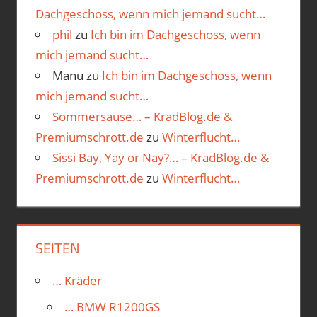
Dachgeschoss, wenn mich jemand sucht…
phil
zu
Ich bin im Dachgeschoss, wenn
mich jemand sucht…
Manu
zu
Ich bin im Dachgeschoss, wenn
mich jemand sucht…
Sommersause… – KradBlog.de &
Premiumschrott.de
zu
Winterflucht…
Sissi Bay, Yay or Nay?… – KradBlog.de &
Premiumschrott.de
zu
Winterflucht…
SEITEN
… Kräder
… BMW R1200GS