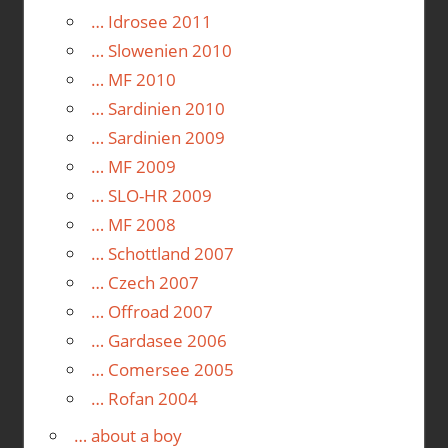
… Idrosee 2011
… Slowenien 2010
… MF 2010
… Sardinien 2010
… Sardinien 2009
… MF 2009
… SLO-HR 2009
… MF 2008
… Schottland 2007
… Czech 2007
… Offroad 2007
… Gardasee 2006
… Comersee 2005
… Rofan 2004
… about a boy