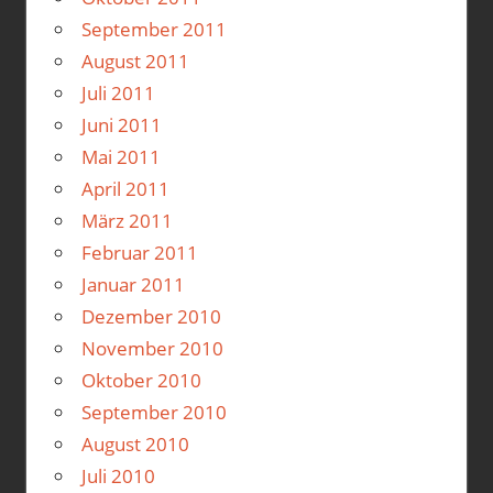
September 2011
August 2011
Juli 2011
Juni 2011
Mai 2011
April 2011
März 2011
Februar 2011
Januar 2011
Dezember 2010
November 2010
Oktober 2010
September 2010
August 2010
Juli 2010