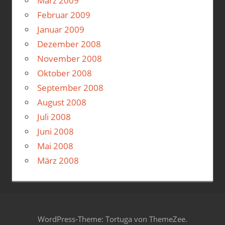
März 2009
Februar 2009
Januar 2009
Dezember 2008
November 2008
Oktober 2008
September 2008
August 2008
Juli 2008
Juni 2008
Mai 2008
März 2008
WordPress-Theme: Tortuga von ThemeZee.