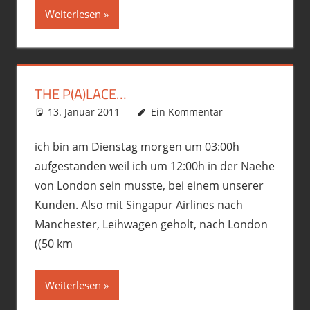
Weiterlesen
THE P(A)LACE…
13. Januar 2011
phil
Allgemein
Ein Kommentar
,
Motorrad
ich bin am Dienstag morgen um 03:00h
aufgestanden weil ich um 12:00h in der Naehe
von London sein musste, bei einem unserer
Kunden. Also mit Singapur Airlines nach
Manchester, Leihwagen geholt, nach London
((50 km
Weiterlesen