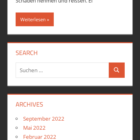
Schaden nehmen und reissen. Ei
Weiterlesen
SEARCH
Suchen
Suchen
nach:
ARCHIVES
September 2022
Mai 2022
Februar 2022