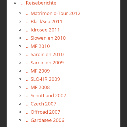
… Reiseberichte
… Matrimonio-Tour 2012
… BlackSea 2011
… Idrosee 2011
… Slowenien 2010
… MF 2010
… Sardinien 2010
… Sardinien 2009
… MF 2009
… SLO-HR 2009
… MF 2008
… Schottland 2007
… Czech 2007
… Offroad 2007
… Gardasee 2006