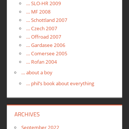
… SLO-HR 2009
… MF 2008
… Schottland 2007
… Czech 2007
… Offroad 2007
… Gardasee 2006
… Comersee 2005
… Rofan 2004
… about a boy
… phil’s book about everything
ARCHIVES
September 2022