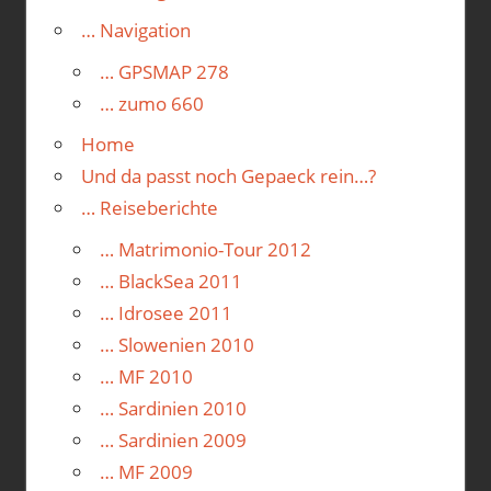
… Navigation
… GPSMAP 278
… zumo 660
Home
Und da passt noch Gepaeck rein…?
… Reiseberichte
… Matrimonio-Tour 2012
… BlackSea 2011
… Idrosee 2011
… Slowenien 2010
… MF 2010
… Sardinien 2010
… Sardinien 2009
… MF 2009