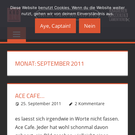
Zum
Diese Website benutzt Cookies. Wenn du die Website weiter
Inhalt
nutzt, gehen wir von deinem Einverständnis aus.
springen
Aye, Captain!
Nein
KRADBLOG.DE
…
another
&
simple
Kraftrad
PREMIUMSCHRO
Blog
MONAT:
SEPTEMBER 2011
ACE CAFE…
25. September 2011
phil
Motorrad
2 Kommentare
,
R12GS
,
Touren
es laesst sich irgendwie in Worte nicht fassen.
Ace Cafe. Jeder hat wohl schonmal davon