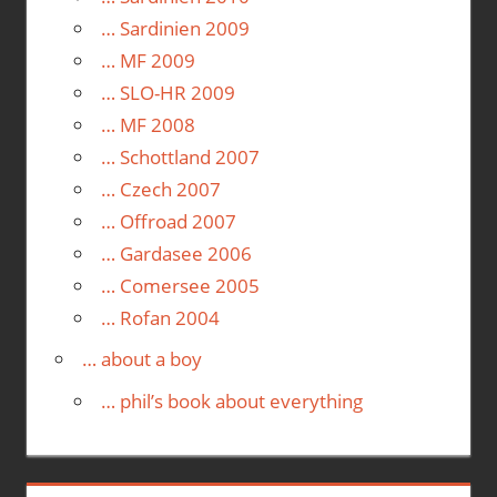
… Sardinien 2009
… MF 2009
… SLO-HR 2009
… MF 2008
… Schottland 2007
… Czech 2007
… Offroad 2007
… Gardasee 2006
… Comersee 2005
… Rofan 2004
… about a boy
… phil’s book about everything