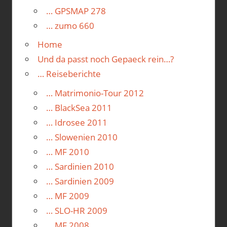
… GPSMAP 278
… zumo 660
Home
Und da passt noch Gepaeck rein…?
… Reiseberichte
… Matrimonio-Tour 2012
… BlackSea 2011
… Idrosee 2011
… Slowenien 2010
… MF 2010
… Sardinien 2010
… Sardinien 2009
… MF 2009
… SLO-HR 2009
… MF 2008