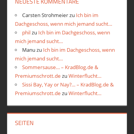
NEUESTE KOMMENTARE
Carsten Strohmeier
zu
Ich bin im
Dachgeschoss, wenn mich jemand sucht…
phil
zu
Ich bin im Dachgeschoss, wenn
mich jemand sucht…
Manu
zu
Ich bin im Dachgeschoss, wenn
mich jemand sucht…
Sommersause… – KradBlog.de &
Premiumschrott.de
zu
Winterflucht…
Sissi Bay, Yay or Nay?… – KradBlog.de &
Premiumschrott.de
zu
Winterflucht…
SEITEN