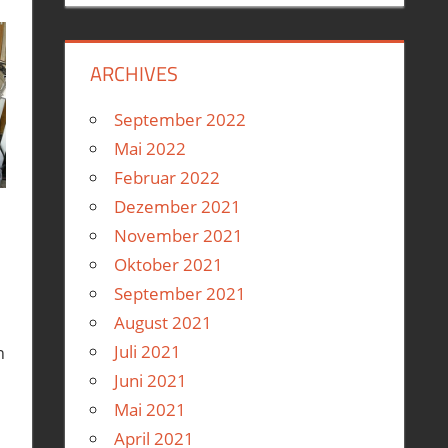
ARCHIVES
September 2022
Mai 2022
Februar 2022
Dezember 2021
November 2021
,
Vespa GTS300
Oktober 2021
September 2021
August 2021
n
Juli 2021
n
Juni 2021
Mai 2021
April 2021