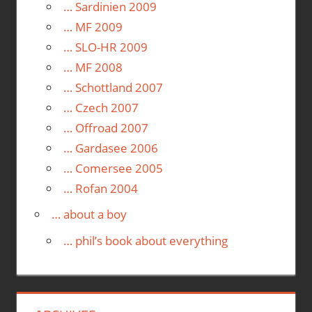
… Sardinien 2009
… MF 2009
… SLO-HR 2009
… MF 2008
… Schottland 2007
… Czech 2007
… Offroad 2007
… Gardasee 2006
… Comersee 2005
… Rofan 2004
… about a boy
… phil’s book about everything