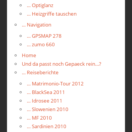
… Optiglanz
… Heizgriffe tauschen
… Navigation
… GPSMAP 278
… zumo 660
Home
Und da passt noch Gepaeck rein…?
… Reiseberichte
… Matrimonio-Tour 2012
… BlackSea 2011
… Idrosee 2011
… Slowenien 2010
… MF 2010
… Sardinien 2010