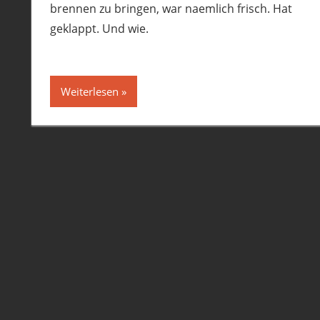
brennen zu bringen, war naemlich frisch. Hat
geklappt. Und wie.
Weiterlesen