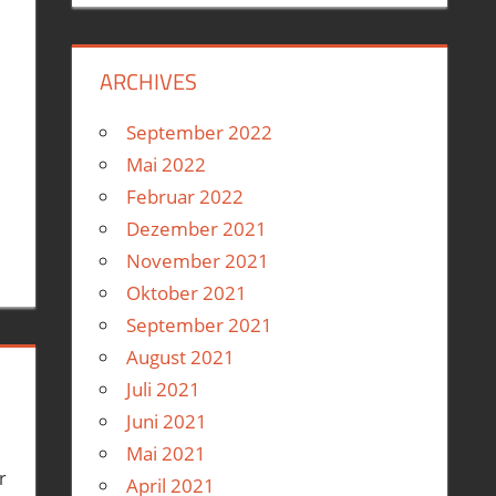
ARCHIVES
September 2022
Mai 2022
Februar 2022
Dezember 2021
November 2021
Oktober 2021
September 2021
August 2021
Juli 2021
Juni 2021
Mai 2021
r
April 2021