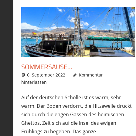
SOMMERSAUSE…
6. September 2022
phil
Allgemein
Kommentar
,
Touren
hinterlassen
Auf der deutschen Scholle ist es warm, sehr
warm. Der Boden verdorrt, die Hitzewelle drückt
sich durch die engen Gassen des heimischen
Ghettos. Zeit sich auf die Insel des ewigen
Frühlings zu begeben. Das ganze