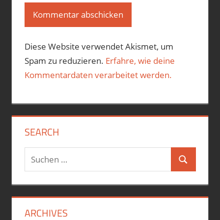
Diese Website verwendet Akismet, um
Spam zu reduzieren.
Erfahre, wie deine
Kommentardaten verarbeitet werden.
SEARCH
Suchen
Suchen
nach:
ARCHIVES