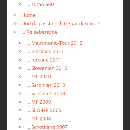
… zumo 660
Home
Und da passt noch Gepaeck rein…?
… Reiseberichte
… Matrimonio-Tour 2012
… BlackSea 2011
… Idrosee 2011
… Slowenien 2010
… MF 2010
… Sardinien 2010
… Sardinien 2009
… MF 2009
… SLO-HR 2009
… MF 2008
… Schottland 2007