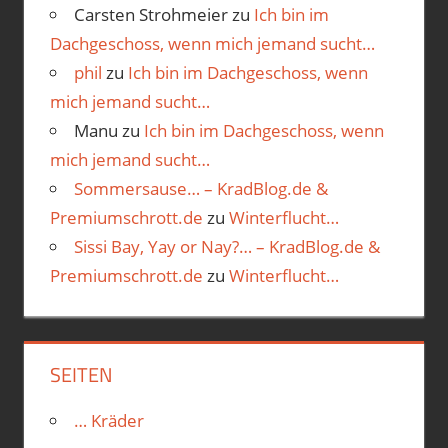
Carsten Strohmeier
zu
Ich bin im
Dachgeschoss, wenn mich jemand sucht…
phil
zu
Ich bin im Dachgeschoss, wenn
mich jemand sucht…
Manu
zu
Ich bin im Dachgeschoss, wenn
mich jemand sucht…
Sommersause… – KradBlog.de &
Premiumschrott.de
zu
Winterflucht…
Sissi Bay, Yay or Nay?… – KradBlog.de &
Premiumschrott.de
zu
Winterflucht…
SEITEN
… Kräder