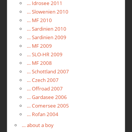
… Idrosee 2011
… Slowenien 2010
… MF 2010
… Sardinien 2010
… Sardinien 2009
… MF 2009
… SLO-HR 2009
… MF 2008
… Schottland 2007
… Czech 2007
… Offroad 2007
… Gardasee 2006
… Comersee 2005
… Rofan 2004
… about a boy