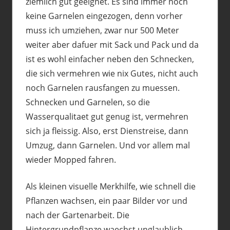
ziemlich gut geeignet. Es sind immer noch
keine Garnelen eingezogen, denn vorher
muss ich umziehen, zwar nur 500 Meter
weiter aber dafuer mit Sack und Pack und da
ist es wohl einfacher neben den Schnecken,
die sich vermehren wie nix Gutes, nicht auch
noch Garnelen rausfangen zu muessen.
Schnecken und Garnelen, so die
Wasserqualitaet gut genug ist, vermehren
sich ja fleissig. Also, erst Dienstreise, dann
Umzug, dann Garnelen. Und vor allem mal
wieder Mopped fahren.
Als kleinen visuelle Merkhilfe, wie schnell die
Pflanzen wachsen, ein paar Bilder vor und
nach der Gartenarbeit. Die
Hintergrundpflanze waechst unglaublich