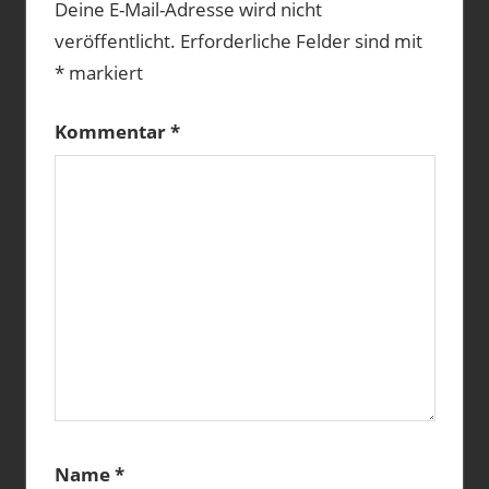
Deine E-Mail-Adresse wird nicht
NANOCUBE
veröffentlicht.
Erforderliche Felder sind mit
SCHNECKEN
*
markiert
WASSERPFLANZEN
Kommentar
*
Name
*