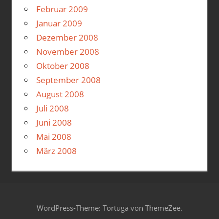
Februar 2009
Januar 2009
Dezember 2008
November 2008
Oktober 2008
September 2008
August 2008
Juli 2008
Juni 2008
Mai 2008
März 2008
WordPress-Theme: Tortuga von ThemeZee.