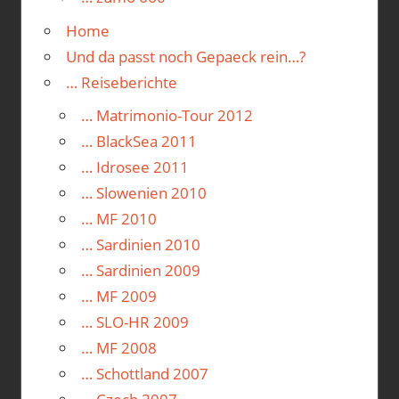
Home
Und da passt noch Gepaeck rein…?
… Reiseberichte
… Matrimonio-Tour 2012
… BlackSea 2011
… Idrosee 2011
… Slowenien 2010
… MF 2010
… Sardinien 2010
… Sardinien 2009
… MF 2009
… SLO-HR 2009
… MF 2008
… Schottland 2007