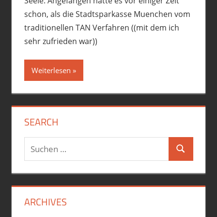
Seele. Angefangen hatte es vor einiger Zeit
schon, als die Stadtsparkasse Muenchen vom
traditionellen TAN Verfahren ((mit dem ich
sehr zufrieden war))
Weiterlesen
SEARCH
Suchen
Suchen
nach:
ARCHIVES