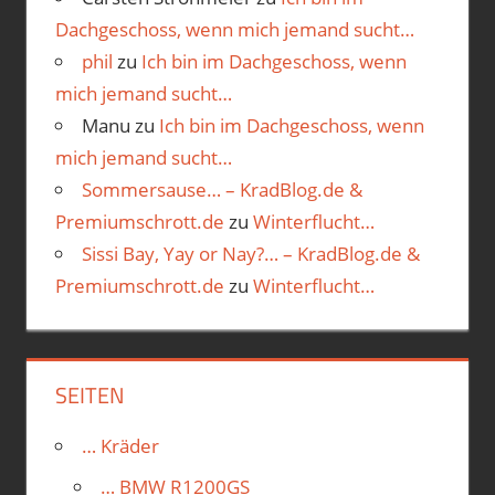
Dachgeschoss, wenn mich jemand sucht…
phil
zu
Ich bin im Dachgeschoss, wenn
mich jemand sucht…
Manu
zu
Ich bin im Dachgeschoss, wenn
mich jemand sucht…
Sommersause… – KradBlog.de &
Premiumschrott.de
zu
Winterflucht…
Sissi Bay, Yay or Nay?… – KradBlog.de &
Premiumschrott.de
zu
Winterflucht…
SEITEN
… Kräder
… BMW R1200GS