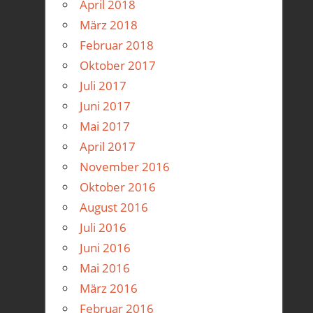
April 2018
März 2018
Februar 2018
Oktober 2017
Juli 2017
Juni 2017
Mai 2017
April 2017
November 2016
Oktober 2016
August 2016
Juli 2016
Juni 2016
Mai 2016
März 2016
Februar 2016