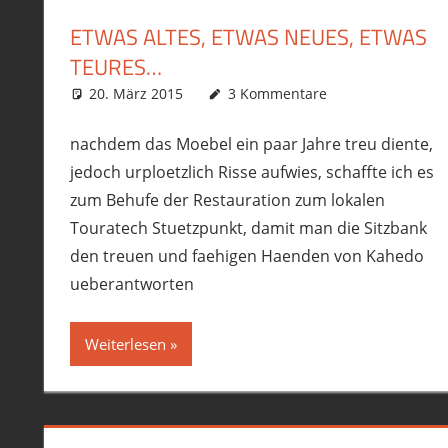
ETWAS ALTES, ETWAS NEUES, ETWAS
TEURES…
20. März 2015
phil
Allgemein
3 Kommentare
,
Ausrüstung/Equipmen
nachdem das Moebel ein paar Jahre treu diente,
jedoch urploetzlich Risse aufwies, schaffte ich es
zum Behufe der Restauration zum lokalen
Touratech Stuetzpunkt, damit man die Sitzbank
den treuen und faehigen Haenden von Kahedo
ueberantworten
Weiterlesen