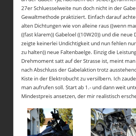
27er Schluesselweite nun doch nicht in der Gabel 
Gewaltmethode praktiziert. Einfach darauf acht
alten Dichtungen wie von alleine raus ((wenn ma
((fast klarem)) Gabeloel ((10W20)) und die neue
zeigte keinerlei Undichtigkeit und nun fehlen nu
zu halten)) neue Faltenbaelge. Einzig die Leistu
Drehmoment satt auf der Strasse ist, meint man
nach Abschluss der Gabelaktion trotz ausstehende
Kiste in der Elektrobucht zu versilbern. Ich zau
man aufrufen soll. Start ab 1.- und dann weit unt
Mindestpreis ansetzen, der mir realistisch ersch