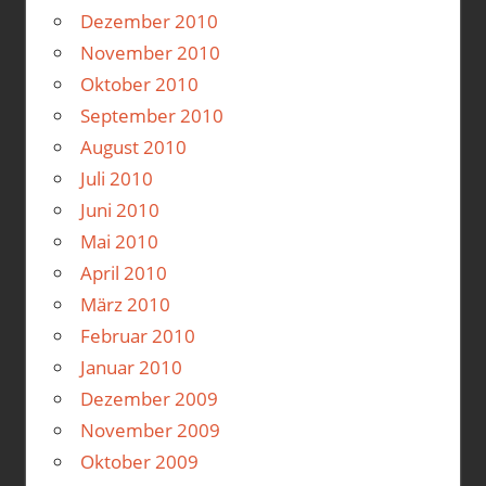
Dezember 2010
November 2010
Oktober 2010
September 2010
August 2010
Juli 2010
Juni 2010
Mai 2010
April 2010
März 2010
Februar 2010
Januar 2010
Dezember 2009
November 2009
Oktober 2009