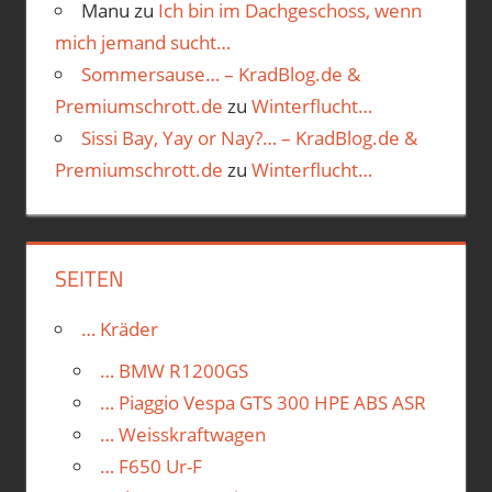
Manu
zu
Ich bin im Dachgeschoss, wenn
mich jemand sucht…
Sommersause… – KradBlog.de &
Premiumschrott.de
zu
Winterflucht…
Sissi Bay, Yay or Nay?… – KradBlog.de &
Premiumschrott.de
zu
Winterflucht…
SEITEN
… Kräder
… BMW R1200GS
… Piaggio Vespa GTS 300 HPE ABS ASR
… Weisskraftwagen
… F650 Ur-F