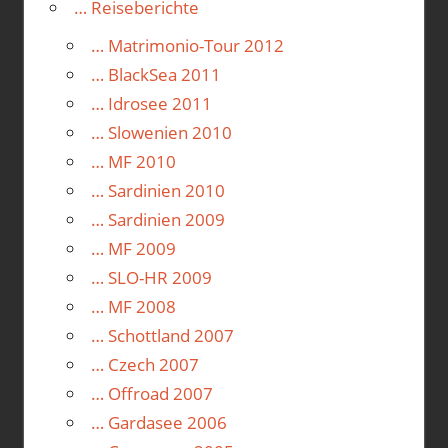
… Reiseberichte
… Matrimonio-Tour 2012
… BlackSea 2011
… Idrosee 2011
… Slowenien 2010
… MF 2010
… Sardinien 2010
… Sardinien 2009
… MF 2009
… SLO-HR 2009
… MF 2008
… Schottland 2007
… Czech 2007
… Offroad 2007
… Gardasee 2006