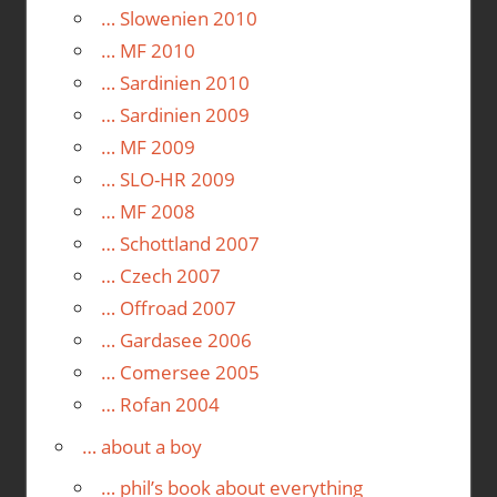
… Slowenien 2010
… MF 2010
… Sardinien 2010
… Sardinien 2009
… MF 2009
… SLO-HR 2009
… MF 2008
… Schottland 2007
… Czech 2007
… Offroad 2007
… Gardasee 2006
… Comersee 2005
… Rofan 2004
… about a boy
… phil’s book about everything