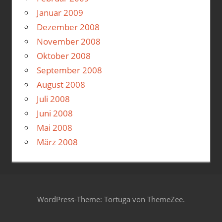
Januar 2009
Dezember 2008
November 2008
Oktober 2008
September 2008
August 2008
Juli 2008
Juni 2008
Mai 2008
März 2008
WordPress-Theme: Tortuga von ThemeZee.