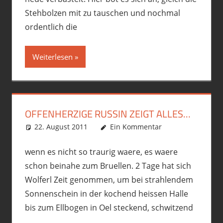
Stehbolzen mit zu tauschen und nochmal
ordentlich die
Weiterlesen
OFFENHERZIGE RUSSIN ZEIGT ALLES…
22. August 2011
phil
Fremdgebastelt
Ein Kommentar
,
Motorrad
wenn es nicht so traurig waere, es waere
schon beinahe zum Bruellen. 2 Tage hat sich
Wolferl Zeit genommen, um bei strahlendem
Sonnenschein in der kochend heissen Halle
bis zum Ellbogen in Oel steckend, schwitzend