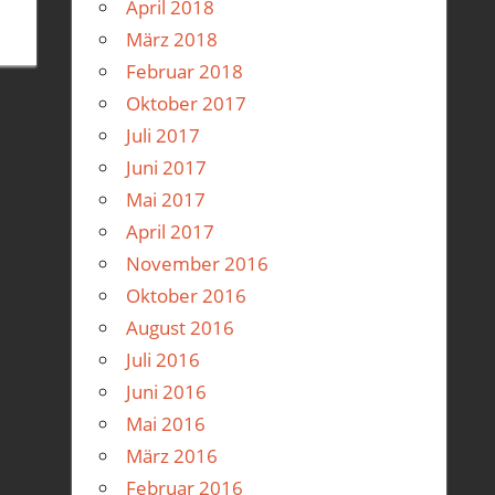
April 2018
März 2018
Februar 2018
Oktober 2017
Juli 2017
Juni 2017
Mai 2017
April 2017
November 2016
Oktober 2016
August 2016
Juli 2016
Juni 2016
Mai 2016
März 2016
Februar 2016