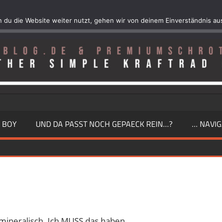
 du die Website weiter nutzt, gehen wir von deinem Einverständnis au
 BOY
UND DA PASST NOCH GEPAECK REIN…?
… NAVIG
mineralisch. Ich MUSS das haben.