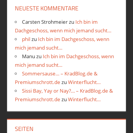
NEUESTE KOMMENTARE
Carsten Strohmeier
zu
Ich bin im
Dachgeschoss, wenn mich jemand sucht…
phil
zu
Ich bin im Dachgeschoss, wenn
mich jemand sucht…
Manu
zu
Ich bin im Dachgeschoss, wenn
mich jemand sucht…
Sommersause… – KradBlog.de &
Premiumschrott.de
zu
Winterflucht…
Sissi Bay, Yay or Nay?… – KradBlog.de &
Premiumschrott.de
zu
Winterflucht…
SEITEN