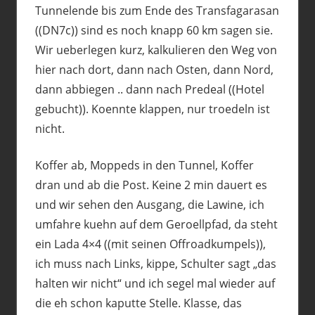
Tunnelende bis zum Ende des Transfagarasan
((DN7c)) sind es noch knapp 60 km sagen sie.
Wir ueberlegen kurz, kalkulieren den Weg von
hier nach dort, dann nach Osten, dann Nord,
dann abbiegen .. dann nach Predeal ((Hotel
gebucht)). Koennte klappen, nur troedeln ist
nicht.
Koffer ab, Moppeds in den Tunnel, Koffer
dran und ab die Post. Keine 2 min dauert es
und wir sehen den Ausgang, die Lawine, ich
umfahre kuehn auf dem Geroellpfad, da steht
ein Lada 4×4 ((mit seinen Offroadkumpels)),
ich muss nach Links, kippe, Schulter sagt „das
halten wir nicht“ und ich segel mal wieder auf
die eh schon kaputte Stelle. Klasse, das