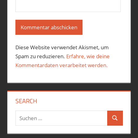
Diese Website verwendet Akismet, um
Spam zu reduzieren.
Erfahre, wie deine
Kommentardaten verarbeitet werden.
SEARCH
Suchen
Suchen
nach: