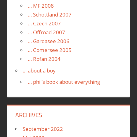
… MF 2008
… Schottland 2007
… Czech 2007
… Offroad 2007
… Gardasee 2006
… Comersee 2005
… Rofan 2004
… about a boy
… phil’s book about everything
ARCHIVES
September 2022