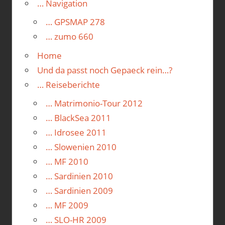
… Navigation
… GPSMAP 278
… zumo 660
Home
Und da passt noch Gepaeck rein…?
… Reiseberichte
… Matrimonio-Tour 2012
… BlackSea 2011
… Idrosee 2011
… Slowenien 2010
… MF 2010
… Sardinien 2010
… Sardinien 2009
… MF 2009
… SLO-HR 2009