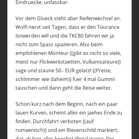
Eindruecke, unfassbar.
Vor dem Glueck steht aber Reifenwechsel an.
Wolfi nervt seit Tagen, dass er den Tourance
loswerden will und die TKC80 fahren wir ja
nicht zum Spass spazieren. Also beim
empfohlenen Monteur ((gibt es nicht so viele,
meist nur Flickwerkstaetten, Vulkanisateure))
sage und staune 50.- EUR gelatzt ((Preise,
schlimmer wie daheim)) fuer 4 mal Gummi
tauschen und dann geht die Reise weiter.
Schon kurz nach dem Beginn, nach ein paar
lauen Kurven, scheint alles ein jaehes Ende zu
finden. Durchfahrt verboten ((auf
rumaenisch)) und ein Riesenschild markiert,
das ab hier alles hoechst illegal waere. Die