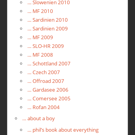
… Slowenien 2010
… MF 2010
… Sardinien 2010
… Sardinien 2009
… MF 2009
… SLO-HR 2009
… MF 2008
… Schottland 2007
… Czech 2007
… Offroad 2007
… Gardasee 2006
… Comersee 2005
… Rofan 2004
… about a boy
… phil’s book about everything