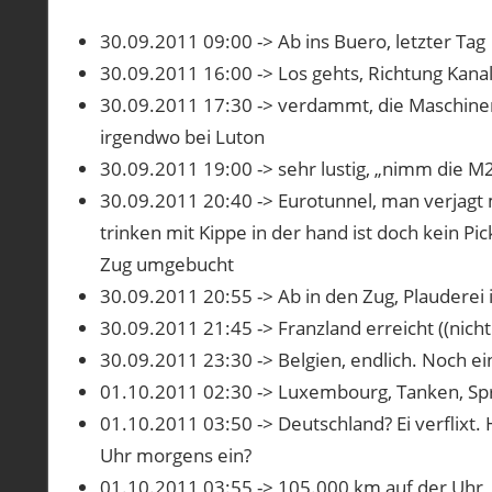
30.09.2011 09:00 -> Ab ins Buero, letzter Tag
30.09.2011 16:00 -> Los gehts, Richtung Kana
30.09.2011 17:30 -> verdammt, die Maschinenba
irgendwo bei Luton
30.09.2011 19:00 -> sehr lustig, „nimm die M
30.09.2011 20:40 -> Eurotunnel, man verjagt m
trinken mit Kippe in der hand ist doch kein Pi
Zug umgebucht
30.09.2011 20:55 -> Ab in den Zug, Plauderei
30.09.2011 21:45 -> Franzland erreicht ((nic
30.09.2011 23:30 -> Belgien, endlich. Noch 
01.10.2011 02:30 -> Luxembourg, Tanken, Spri
01.10.2011 03:50 -> Deutschland? Ei verflixt
Uhr morgens ein?
01.10.2011 03:55 -> 105.000 km auf der Uhr