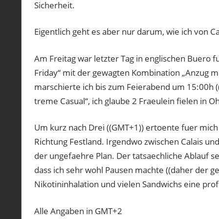
Sicherheit.
Eigentlich geht es aber nur darum, wie ich vo
Am Freitag war letzter Tag in englischen Buero
Friday“ mit der gewagten Kombination „Anzug ma
marschierte ich bis zum Feierabend um 15:00h (
treme Casual“, ich glaube 2 Fraeulein fielen in
Um kurz nach Drei ((GMT+1)) ertoente fuer mich
Richtung Festland. Irgendwo zwischen Calais un
der ungefaehre Plan. Der tatsaechliche Ablauf se
dass ich sehr wohl Pausen machte ((daher der ges
Nikotininhalation und vielen Sandwichs eine pro
Alle Angaben in GMT+2