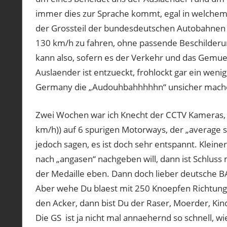
immer dies zur Sprache kommt, egal in welchem T
der Grossteil der bundesdeutschen Autobahnen
130 km/h zu fahren, ohne passende Beschilderung,
kann also, sofern es der Verkehr und das Gemue
Auslaender ist entzueckt, frohlockt gar ein wenig
Germany die „Audouhbahhhhhn“ unsicher mache
Zwei Wochen war ich Knecht der CCTV Kameras,
km/h)) auf 6 spurigen Motorways, der „average
jedoch sagen, es ist doch sehr entspannt. Klei
nach „angasen“ nachgeben will, dann ist Schluss m
der Medaille eben. Dann doch lieber deutsche B
Aber wehe Du blaest mit 250 Knoepfen Richtung
den Acker, dann bist Du der Raser, Moerder, Kind
Die GS ist ja nicht mal annaehernd so schnell, w