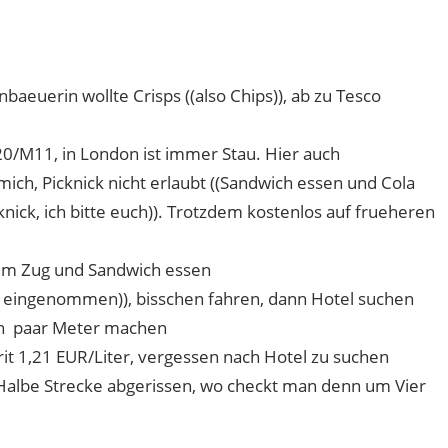
l
euerin wollte Crisps ((also Chips)), ab zu Tesco
20/M11, in London ist immer Stau. Hier auch
ich, Picknick nicht erlaubt ((Sandwich essen und Cola
cknick, ich bitte euch)). Trotzdem kostenlos auf frueheren
 im Zug und Sandwich essen
ht eingenommen)), bisschen fahren, dann Hotel suchen
ein paar Meter machen
t 1,21 EUR/Liter, vergessen nach Hotel zu suchen
. Halbe Strecke abgerissen, wo checkt man denn um Vier