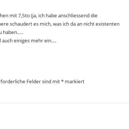
n mit 7,5to (ja, ich habe anschliessend die
ere schaudert es mich, was ich da an nicht existenten
u haben…..
l auch einiges mehr ein….
rforderliche Felder sind mit
*
markiert