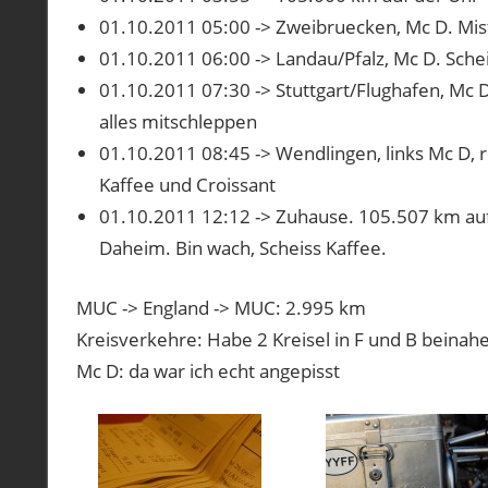
01.10.2011 05:00 -> Zweibruecken, Mc D. Mist
01.10.2011 06:00 -> Landau/Pfalz, Mc D. Sch
01.10.2011 07:30 -> Stuttgart/Flughafen, Mc D.
alles mitschleppen
01.10.2011 08:45 -> Wendlingen, links Mc D, 
Kaffee und Croissant
01.10.2011 12:12 -> Zuhause. 105.507 km auf 
Daheim. Bin wach, Scheiss Kaffee.
MUC -> England -> MUC: 2.995 km
Kreisverkehre: Habe 2 Kreisel in F und B beina
Mc D: da war ich echt angepisst