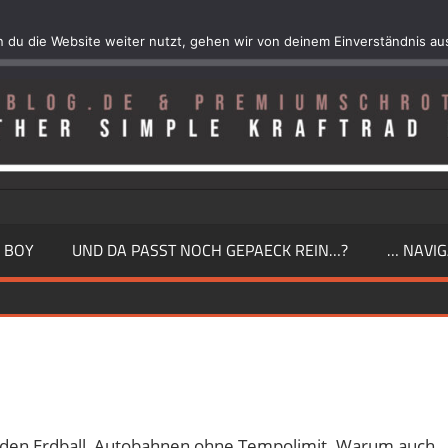
 du die Website weiter nutzt, gehen wir von deinem Einverständnis au
 BOY
UND DA PASST NOCH GEPAECK REIN…?
… NAVIG
uren
 den Erdball, Autobahnen ohne Tempolimit. Warum auch