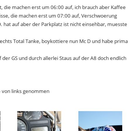
, die machen erst um 06:00 auf, ich brauch aber Kaffee
eisse, die machen erst um 07:00 auf, Verschwoerung
 hat auf aber der Parkplatz ist nicht einsehbar, muesste
rechts Total Tanke, boykottiere nun Mc D und habe prima
der GS und durch allerlei Staus auf der A8 doch endlich
he von links genommen