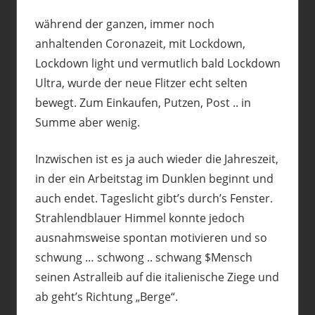
Motorrad
,
Roller
,
Touren
,
Vespa GTS300
während der ganzen, immer noch
anhaltenden Coronazeit, mit Lockdown,
Lockdown light und vermutlich bald Lockdown
Ultra, wurde der neue Flitzer echt selten
bewegt. Zum Einkaufen, Putzen, Post .. in
Summe aber wenig.
Inzwischen ist es ja auch wieder die Jahreszeit,
in der ein Arbeitstag im Dunklen beginnt und
auch endet. Tageslicht gibt’s durch’s Fenster.
Strahlendblauer Himmel konnte jedoch
ausnahmsweise spontan motivieren und so
schwung … schwong .. schwang $Mensch
seinen Astralleib auf die italienische Ziege und
ab geht’s Richtung „Berge“.