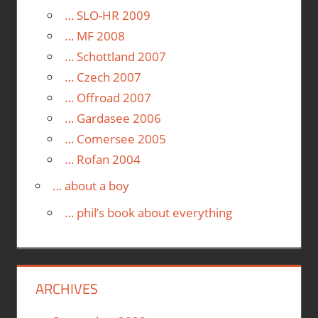
… SLO-HR 2009
… MF 2008
… Schottland 2007
… Czech 2007
… Offroad 2007
… Gardasee 2006
… Comersee 2005
… Rofan 2004
… about a boy
… phil’s book about everything
ARCHIVES