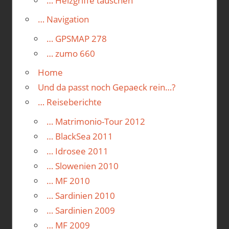
… Heizgriffe tauschen
… Navigation
… GPSMAP 278
… zumo 660
Home
Und da passt noch Gepaeck rein…?
… Reiseberichte
… Matrimonio-Tour 2012
… BlackSea 2011
… Idrosee 2011
… Slowenien 2010
… MF 2010
… Sardinien 2010
… Sardinien 2009
… MF 2009