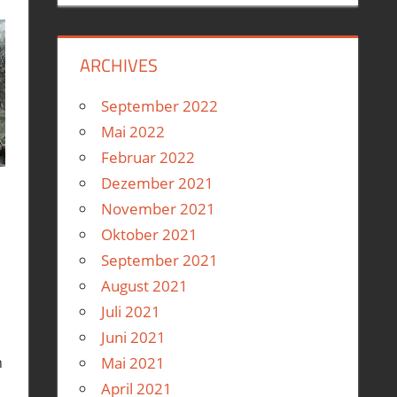
ARCHIVES
September 2022
Mai 2022
Februar 2022
Dezember 2021
November 2021
t
,
Motorrad
,
Roller
,
Vespa GTS300
Oktober 2021
September 2021
August 2021
Juli 2021
Juni 2021
n
Mai 2021
April 2021