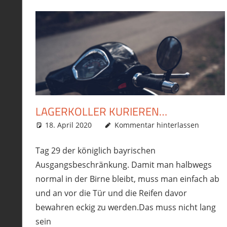
LAGERKOLLER KURIEREN…
18. April 2020
phil
Allgemein
Kommentar hinterlassen
,
Ausrüstung/Equipmen
Tag 29 der königlich bayrischen
Ausgangsbeschränkung. Damit man halbwegs
normal in der Birne bleibt, muss man einfach ab
und an vor die Tür und die Reifen davor
bewahren eckig zu werden.Das muss nicht lang
sein